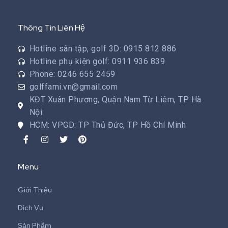
Thông Tin Liên Hệ
Hotline sân tập, golf 3D: 0915 812 886
Hotline phụ kiện golf: 0911 936 839
Phone: 0246 655 2459
golffami.vn@gmail.com
KĐT Xuân Phương, Quận Nam Từ Liêm, TP Hà
Nội
HCM: VPGD: TP Thủ Đức, TP Hồ Chí Minh
Menu
Giới Thiệu
Dịch Vụ
Sản Phẩm