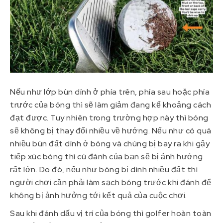
Nếu như lớp bùn dính ở phía trên, phía sau hoặc phía
trước của bóng thì sẽ làm giảm đang kể khoảng cách
đạt được. Tuy nhiên trong trường hợp này thì bóng
sẽ không bị thay đổi nhiều về hướng. Nếu như có quá
nhiều bùn đất dính ở bóng và chúng bị bay ra khi gậy
tiếp xúc bóng thì cú đánh của bạn sẽ bị ảnh hưởng
rất lớn. Do đó, nếu như bóng bị dính nhiều đất thì
người chơi cần phải làm sạch bóng trước khi đánh để
không bị ảnh hưởng tới kết quả của cuộc chơi.
Sau khi đánh dấu vị trí của bóng thì golfer hoàn toàn