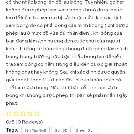
có thể nhấc bóng lên để lau bóng. Tuy nhiên, golfer
không được phép làm sạch bóng khi nó được nhấc
lên để kiểm tra xem có bị cắt hoặc nứt, khi xác định
xem bóng đó có phải bóng của mình không ( chỉ được
phép lau ở mức độ vừa đủ nhận diện), khi bóng của
bạn đang làm ảnh hưởng đến cuộc chơi của người
khác. Tương tự bạn cũng không được phép làm sạch
bóng trong trường hợp bạn nhấc bóng lên để kiểm
tra xem bóng có nằm trong điều kiện được giải thoát
không phạt hay không. Sau khi xác định được quyền
giải thoát theo 1 luật nào đó thì bạn hoàn toàn có
thể làm sạch bóng. Nếu như bạn cố tình làm sạch
bóng khi không được phép thì bạn sẽ phải nhận 1 gậy
phạt.
0/5
(0 Reviews)
Tags:
Sân Tập Golf
Golf 3D
Green Golf