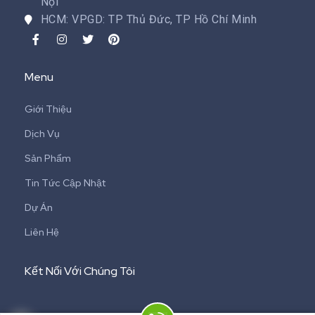
Nội
HCM: VPGD: TP Thủ Đức, TP Hồ Chí Minh
Menu
Giới Thiệu
Dịch Vụ
Sản Phẩm
Tin Tức Cập Nhật
Dự Án
Liên Hệ
Kết Nối Với Chúng Tôi