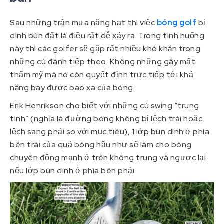
Sau những trận mưa nặng hạt thì việc
bóng golf
bị
dính bùn đất là điều rất dễ xảy ra. Trong tình huống
này thì các golfer sẽ gặp rất nhiều khó khăn trong
những cú đánh tiếp theo. Không những gây mất
thẩm mỹ mà nó còn quyết định trực tiếp tới khả
năng bay được bao xa của bóng.
Erik Henrikson cho biết với những cú swing “trung
tính” (nghĩa là đường bóng không bị lệch trái hoặc
lệch sang phải so với mục tiêu), 1 lớp bùn dính ở phía
bên trái của quả bóng hầu như sẽ làm cho bóng
chuyên động mạnh ở trên không trung và ngược lại
nếu lớp bùn dính ở phía bên phải.