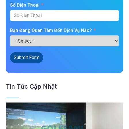
Số Điện Thoại
Bạn Đang Quan Tâm Đến Dịch Vụ Nào?
Submit Form
Tin Tức Cập Nhật