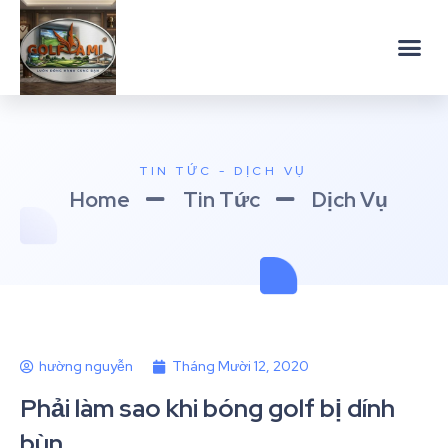
TIN TỨC - DỊCH VỤ
Home
Tin Tức
Dịch Vụ
hường nguyễn
Tháng Mười 12, 2020
Phải làm sao khi bóng golf bị dính
bùn