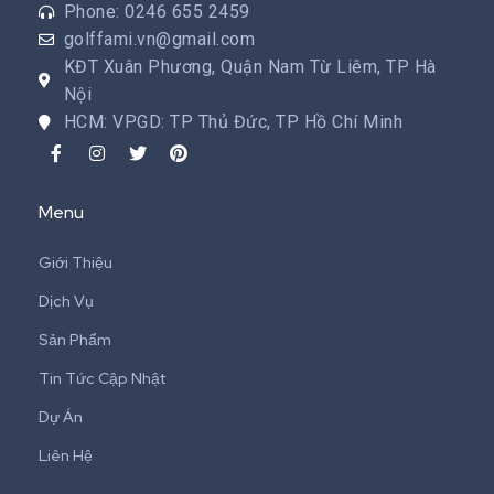
Phone: 0246 655 2459
golffami.vn@gmail.com
KĐT Xuân Phương, Quận Nam Từ Liêm, TP Hà
Nội
HCM: VPGD: TP Thủ Đức, TP Hồ Chí Minh
Menu
Giới Thiệu
Dịch Vụ
Sản Phẩm
Tin Tức Cập Nhật
Dự Án
Liên Hệ