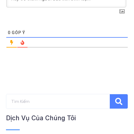
0
GÓP Ý
Dịch Vụ Của Chúng Tôi