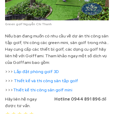
Green golf Nguyễn Chí Thanh
Nếu bạn đang muốn có nhu cầu về dự án thi công sân
tập golf, thi công các green mini, sân golf trong nhà…
Hay cung cấp các thiết bị golf, các dụng cu golf hãy
liên hệ với Golffami. Tham khảo ngay một số dịch vụ
của Golffami bao gồm:
>>>
Lắp đặt phòng golf 3D
>>>
Thiết kế và thi công sân tập golf
>>>
Thiết kế thi công sân golf mini
Hãy liên hệ ngay
Mrs Sỹ –
Hotline 0944 891 896
để
được tư vấn.