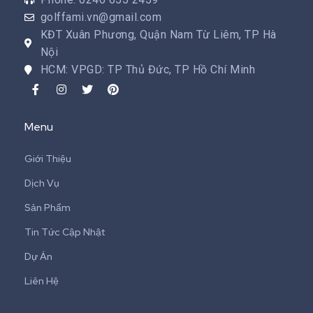
golffami.vn@gmail.com
KĐT Xuân Phương, Quận Nam Từ Liêm, TP Hà
Nội
HCM: VPGD: TP Thủ Đức, TP Hồ Chí Minh
Menu
Giới Thiệu
Dịch Vụ
Sản Phẩm
Tin Tức Cập Nhật
Dự Án
Liên Hệ