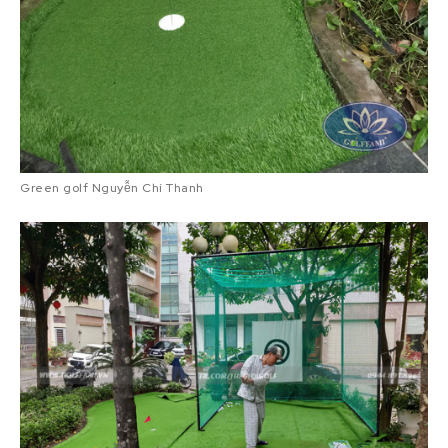
Green golf Nguyễn Chí Thanh