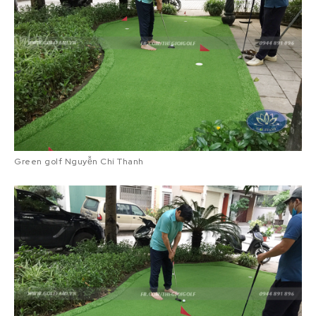
Green golf Nguyễn Chí Thanh