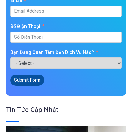
Email
Số Điện Thoại
Bạn Đang Quan Tâm Đến Dịch Vụ Nào?
Submit Form
Tin Tức Cập Nhật