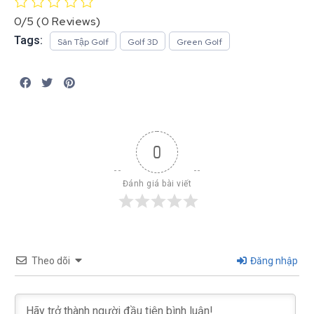
0/5
(0 Reviews)
Tags:
Sân Tập Golf
Golf 3D
Green Golf
0
Đánh giá bài viết
Theo dõi
Đăng nhập