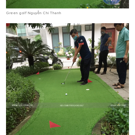
Green golf Nguyễn Chí Thanh