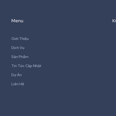
Menu
K
Giới Thiệu
Dịch Vụ
Sản Phẩm
Tin Tức Cập Nhật
Dự Án
Liên Hệ