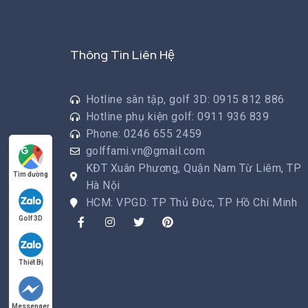
Thông Tin Liên Hệ
Hotline sân tập, golf 3D: 0915 812 886
Hotline phụ kiện golf: 0911 936 839
Phone: 0246 655 2459
golffami.vn@gmail.com
KĐT Xuân Phương, Quận Nam Từ Liêm, TP
Tìm đường
Hà Nội
HCM: VPGD: TP Thủ Đức, TP Hồ Chí Minh
Golf 3D
Thiết Bị
Messenger