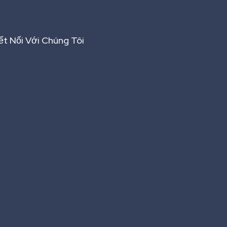
ết Nối Với Chúng Tôi