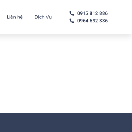
0915 812 886
Liên hệ
Dịch Vụ
0964 692 886