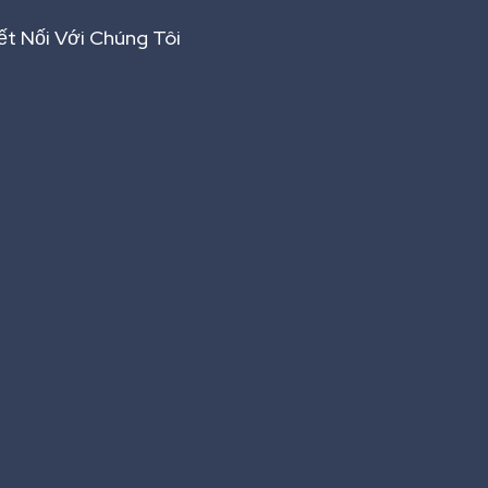
ết Nối Với Chúng Tôi