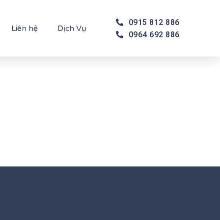
0915 812 886
Liên hệ
Dịch Vụ
0964 692 886