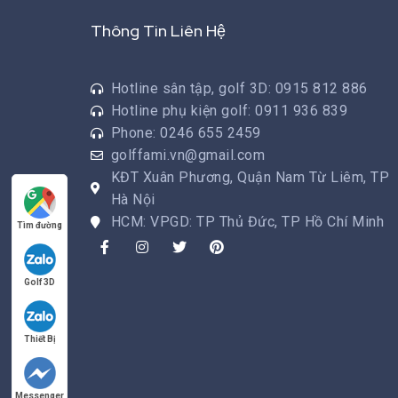
Thông Tin Liên Hệ
Hotline sân tập, golf 3D: 0915 812 886
Hotline phụ kiện golf: 0911 936 839
Phone: 0246 655 2459
golffami.vn@gmail.com
KĐT Xuân Phương, Quận Nam Từ Liêm, TP
Hà Nội
HCM: VPGD: TP Thủ Đức, TP Hồ Chí Minh
Tìm đường
Golf 3D
Thiết Bị
Messenger