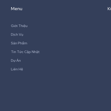
Menu
K
Giới Thiệu
Dịch Vụ
Sản Phẩm
Tin Tức Cập Nhật
Dự Án
Liên Hệ