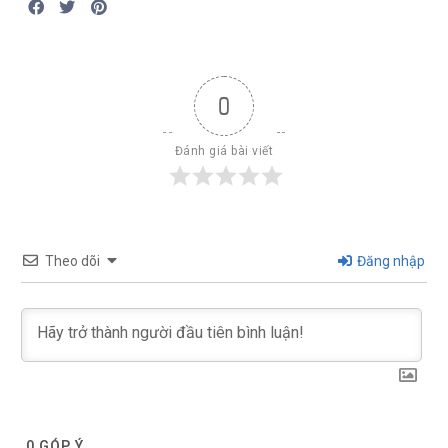
0
Đánh giá bài viết
Theo dõi
Đăng nhập
0
GÓP Ý