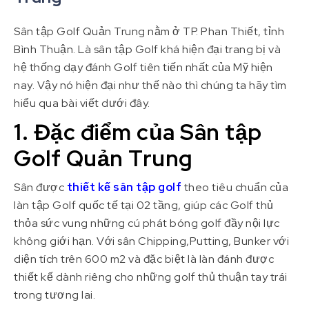
Sân tập Golf Quản Trung nằm ở TP. Phan Thiết, tỉnh
Bình Thuận. Là sân tập Golf khá hiện đại trang bị và
hệ thống dạy đánh Golf tiên tiến nhất của Mỹ hiện
nay. Vậy nó hiện đại như thế nào thì chúng ta hãy tìm
hiểu qua bài viết dưới đây.
1. Đặc điểm của Sân tập
Golf Quản Trung
Sân được
thiết kế sân tập golf
theo tiêu chuẩn của
làn tập Golf quốc tế tại 02 tầng, giúp các Golf thủ
thỏa sức vung những cú phát bóng golf đầy nội lực
không giới hạn. Với sân Chipping,Putting, Bunker với
diện tích trên 600 m2 và đặc biệt là làn đánh được
thiết kế dành riêng cho những golf thủ thuận tay trái
trong tương lai.