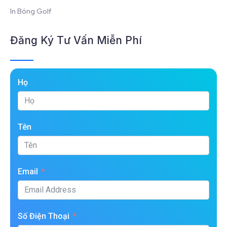
In Bóng Golf
Đăng Ký Tư Vấn Miễn Phí
Họ
Tên
Email
Số Điện Thoại