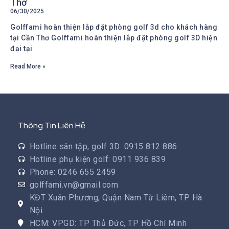
Thơ
06/30/2025
Golffami hoàn thiện lắp đặt phòng golf 3d cho khách hàng
tại Cần Thơ Golffami hoàn thiện lắp đặt phòng golf 3D hiện
đại tại
Read More »
Thông Tin Liên Hệ
Hotline sân tập, golf 3D: 0915 812 886
Hotline phụ kiện golf: 0911 936 839
Phone: 0246 655 2459
golffami.vn@gmail.com
KĐT Xuân Phương, Quận Nam Từ Liêm, TP Hà
Nội
HCM: VPGD: TP Thủ Đức, TP Hồ Chí Minh