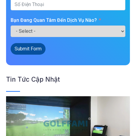
Bạn Đang Quan Tâm Đến Dịch Vụ Nào?
Submit Form
Tin Tức Cập Nhật