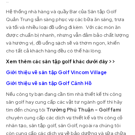
…
Hệ thống nhà hàng và quầy Bar của Sân tập Golf
Quản Trung sẵn sàng phục vụ các bữa ăn sáng, trưa
và tối và nhiều loại đồ uống đi kèm. Với các món ăn
được chuẩn bị nhanh, nhưng vẫn đảm bảo chất lượng
và hương vị, đồ uống sạch sẽ và thơm ngon, khiến
cho tất cả khách hàng đều có thể hài lòng.
Xem thêm các sân tập golf khác dưới đây >>
Giới thiệu về sân tập Golf Vincom Village
Giới thiệu về sân tập Golf Cảnh Hồ
Nếu công ty bạn đang cần tìm nhà thiết kế thi công
sân golf hay cung cấp các vật tư ngành golf thì hãy
tìm đến chúng tôi
Trường Phú Thuận – Golffami
chuyên cung cấp các dịch vụ thiết kế và thi công cỏ
nhân tạo, sân tập golf, sân Golf, ngoài ra chúng tôi
còn cung cấp các dịch vụ về bảo dưỡng và sữa chữa