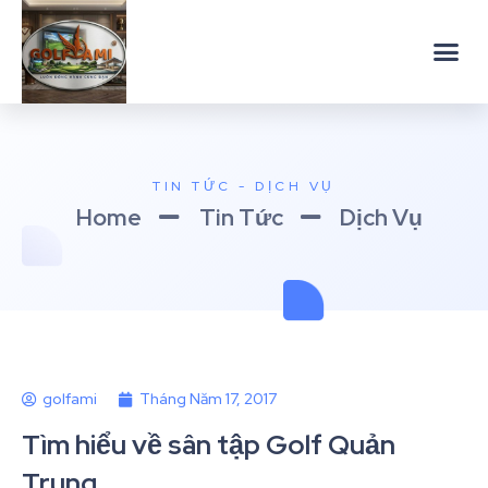
TIN TỨC - DỊCH VỤ
Home
Tin Tức
Dịch Vụ
golfami
Tháng Năm 17, 2017
Tìm hiểu về sân tập Golf Quản
Trung