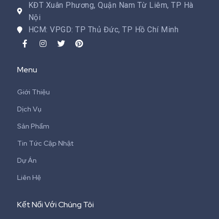
KĐT Xuân Phương, Quận Nam Từ Liêm, TP Hà
Nội
HCM: VPGD: TP Thủ Đức, TP Hồ Chí Minh
Menu
Giới Thiệu
Dịch Vụ
Sản Phẩm
Tin Tức Cập Nhật
Dự Án
Liên Hệ
Kết Nối Với Chúng Tôi