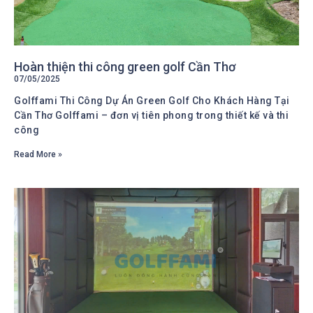
Hoàn thiện thi công green golf Cần Thơ
07/05/2025
Golffami Thi Công Dự Án Green Golf Cho Khách Hàng Tại
Cần Thơ Golffami – đơn vị tiên phong trong thiết kế và thi
công
Read More »