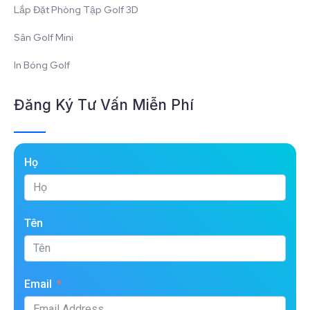
Lắp Đặt Phòng Tập Golf 3D
Sân Golf Mini
In Bóng Golf
Đăng Ký Tư Vấn Miễn Phí
Họ
Tên
Email