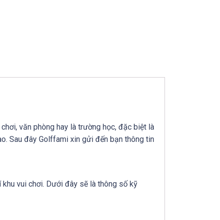
chơi, văn phòng hay là trường học, đặc biệt là
o. Sau đây Golffami xin gửi đến bạn thông tin
rí khu vui chơi. Dưới đây sẽ là thông số kỹ