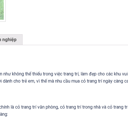
h nghiệp
hư không thể thiếu trong việc trang trí, làm đẹp cho các khu vui 
dành cho trẻ em, vì thế mà nhu cầu mua cỏ trang trí ngày càng ca
hính là cỏ trang trí văn phòng, cỏ trang trí trong nhà và cỏ trang t
àng: