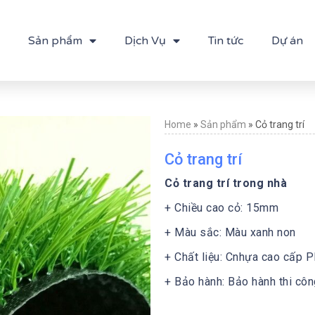
Sản phẩm
Dịch Vụ
Tin tức
Dự án
Home
»
Sản phẩm
»
Cỏ trang trí
Cỏ trang trí
Cỏ trang trí trong nhà
+ Chiều cao cỏ: 15mm
+ Màu sắc: Màu xanh non
+ Chất liệu: Cnhựa cao cấp 
+ Bảo hành: Bảo hành thi côn