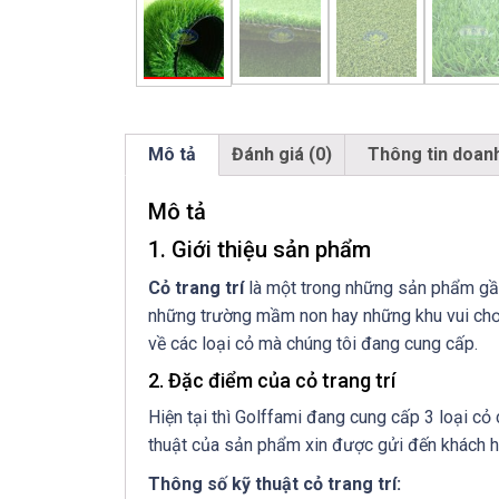
Mô tả
Đánh giá (0)
Thông tin doan
Mô tả
1. Giới thiệu sản phẩm
Cỏ trang trí
là một trong những sản phẩm gần n
những trường mầm non hay những khu vui chơi 
về các loại cỏ mà chúng tôi đang cung cấp.
2. Đặc điểm của cỏ trang trí
Hiện tại thì Golffami đang cung cấp 3 loại cỏ c
thuật của sản phẩm xin được gửi đến khách h
Thông số kỹ thuật cỏ trang trí: