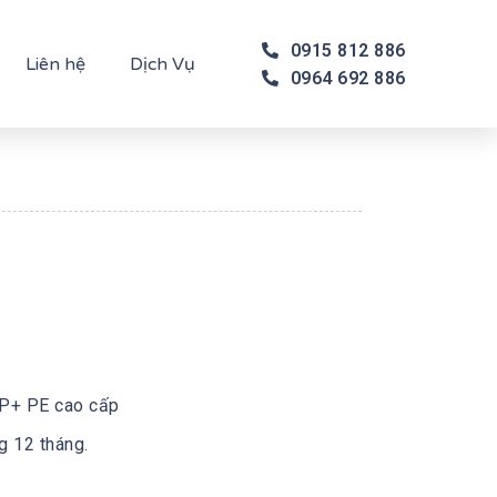
0915 812 886
Liên hệ
Dịch Vụ
0964 692 886
PP+ PE cao cấp
g 12 tháng.