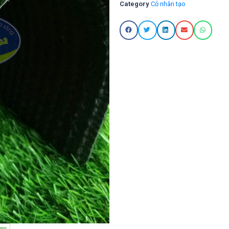
Category
Cỏ nhân tạo