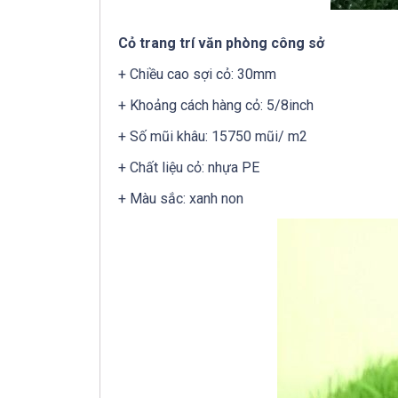
Cỏ trang trí văn phòng công sở
+ Chiều cao sợi cỏ: 30mm
+ Khoảng cách hàng cỏ: 5/8inch
+ Số mũi khâu: 15750 mũi/ m2
+ Chất liệu cỏ: nhựa PE
+ Màu sắc: xanh non