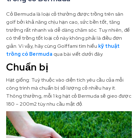
Cỏ Bermuda là loại cỏ thường được trồng trên sân
golf bởi khả năng chịu hạn cao, sức bền tốt, tăng
trưởng rất nhanh và dễ dàng chăm sóc. Tuy nhiên, để
có thể trồng tốt loại cỏ này không phải là điều đơn
giản. Vì vậy, hãy cùng Golffami tìm hiểu
kỹ thuật
trồng cỏ Bermuda
qua bài viết dưới đây.
Chuẩn bị
Hạt giống: Tuỳ thuộc vào diện tích yêu cầu của mỗi
công trình mà chuẩn bị số lượng cỏ nhiều hay ít.
Thông thường, mỗi 1 kg hạt cỏ Bermuda sẽ gieo được
180 – 200m2 tùy nhu cầu mật độ.