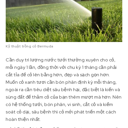
Kỹ thuật trồng cỏ Bermuda
Cần duy trì lượng nước tưới thường xuyên cho cỏ,
mỗi ngày 1 lần, đồng thời với chu kỳ 1 tháng cần phải
cắt tỉa để cỏ lên bằng hơn, đẹp và sạch gọn hơn.
Muốn cỏ xanh tươi cần bón phân định kỳ mỗi tháng,
ngoài ra cần tiêu diệt sâu bệnh hại, đặc biệt là kiến và
sùng đất để thảm cỏ của bạn thêm mượt mà hơn. Nên
có hệ thống tưới, bón phân, vi sinh, cắt cỏ và kiểm
soát cỏ dại, sâu bệnh thì cỏ mới phát triển một cách
hoàn thiện nhất.