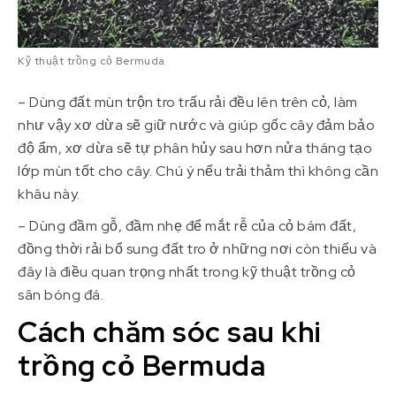
Kỹ thuật trồng cỏ Bermuda
– Dùng đất mùn trộn tro trấu rải đều lên trên cỏ, làm
như vậy xơ dừa sẽ giữ nước và giúp gốc cây đảm bảo
độ ẩm, xơ dừa sẽ tự phân hủy sau hơn nửa tháng tạo
lớp mùn tốt cho cây. Chú ý nếu trải thảm thì không cần
khâu này.
– Dùng đầm gỗ, đầm nhẹ để mắt rễ của cỏ bám đất,
đồng thời rải bổ sung đất tro ở những nơi còn thiếu và
đây là điều quan trọng nhất trong kỹ thuật trồng cỏ
sân bóng đá.
Cách chăm sóc sau khi
trồng cỏ Bermuda