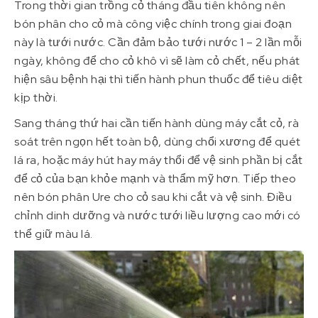
Trong thời gian trồng cỏ tháng đầu tiên không nên
bón phân cho cỏ mà công việc chính trong giai đoạn
này là tưới nước. Cần đảm bảo tưới nước 1 – 2 lần mỗi
ngày, không để cho cỏ khô vì sẽ làm cỏ chết, nếu phát
hiện sâu bệnh hại thì tiến hành phun thuốc để tiêu diệt
kịp thời.
Sang tháng thứ hai cần tiến hành dùng máy cắt cỏ, rà
soát trên ngọn hết toàn bộ, dùng chổi xương để quét
lá ra, hoặc máy hút hay máy thổi để vệ sinh phần bị cắt
để cỏ của bạn khỏe mạnh và thẩm mỹ hơn. Tiếp theo
nên bón phân Ure cho cỏ sau khi cắt và vệ sinh. Điều
chỉnh dinh dưỡng và nước tưới liều lượng cao mới có
thể giữ màu lá.