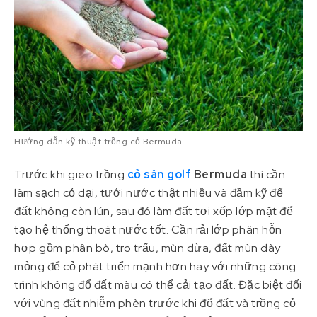
Hướng dẫn kỹ thuật trồng cỏ Bermuda
Trước khi gieo trồng
cỏ sân golf
Bermuda
thì cần
làm sạch cỏ dại, tưới nước thật nhiều và đầm kỹ để
đất không còn lún, sau đó làm đất tơi xốp lớp mặt để
tạo hệ thống thoát nước tốt. Cần rải lớp phân hỗn
hợp gồm phân bò, tro trấu, mùn dừa, đất mùn dày
mỏng để cỏ phát triển mạnh hơn hay với những công
trình không đổ đất màu có thể cải tạo đất. Đặc biệt đối
với vùng đất nhiễm phèn trước khi đổ đất và trồng cỏ