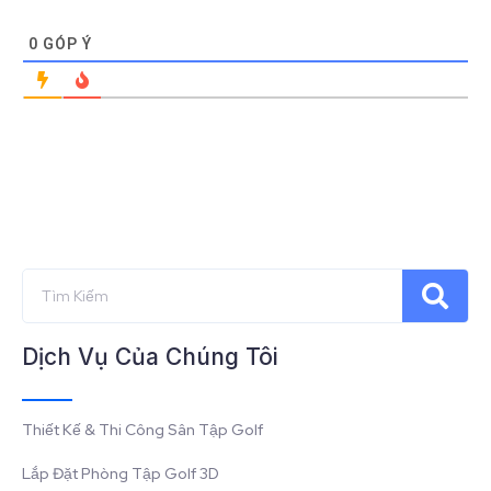
0
GÓP Ý
Dịch Vụ Của Chúng Tôi
Thiết Kế & Thi Công Sân Tập Golf
Lắp Đặt Phòng Tập Golf 3D