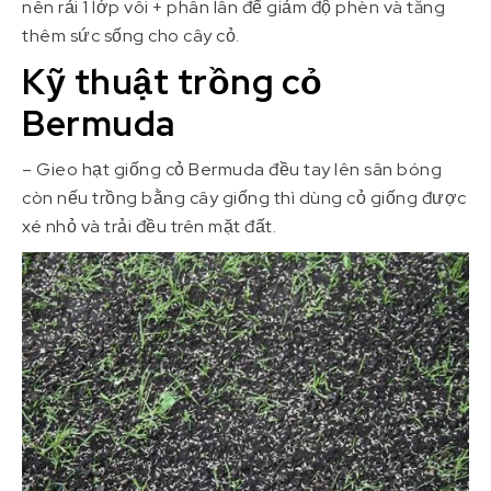
nên rải 1 lớp vôi + phân lân để giảm độ phèn và tăng
thêm sức sống cho cây cỏ.
Kỹ thuật trồng cỏ
Bermuda
– Gieo hạt giống cỏ Bermuda đều tay lên sân bóng
còn nếu trồng bằng cây giống thì dùng cỏ giống được
xé nhỏ và trải đều trên mặt đất.