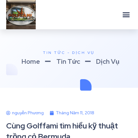
TIN TỨC - DỊCH VỤ
Home
Tin Tức
Dịch Vụ
nguyễn Phương
Tháng Năm 11, 2018
Cùng Golffami tìm hiểu kỹ thuật
trồng cỏ Bermuda