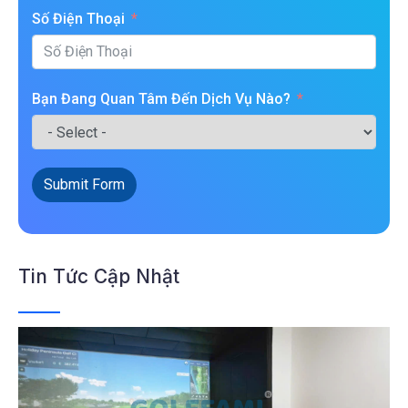
Số Điện Thoại
Bạn Đang Quan Tâm Đến Dịch Vụ Nào?
Submit Form
Tin Tức Cập Nhật