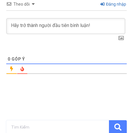
Theo dõi
Đăng nhập
0
GÓP Ý