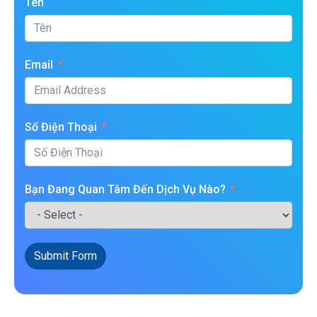
Tên
Email
Số Điện Thoại
Bạn Đang Quan Tâm Đến Dịch Vụ Nào?
Submit Form