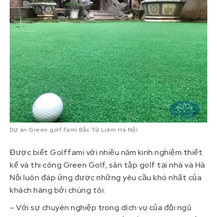
Dự án Green golf Fami Bắc Từ Liêm Hà Nội
Được biết Golffami với nhiều năm kinh nghiệm thiết
kế và thi công Green Golf, sân tập golf tại nhà và Hà
Nội luôn đáp ứng được những yêu cầu khó nhất của
khách hàng bởi chúng tôi:
– Với sự chuyên nghiệp trong dịch vụ của đội ngũ