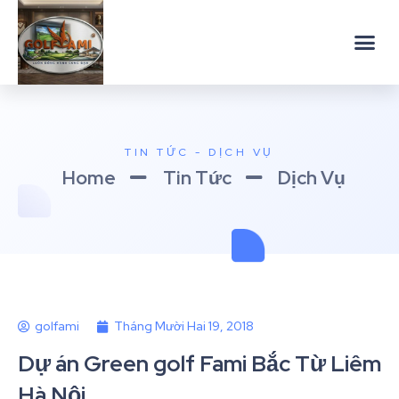
TIN TỨC - DỊCH VỤ
Home
Tin Tức
Dịch Vụ
golfami
Tháng Mười Hai 19, 2018
Dự án Green golf Fami Bắc Từ Liêm
Hà Nội