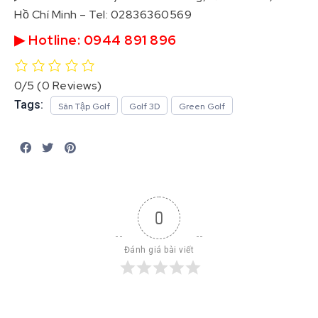
Hồ Chí Minh – Tel: 02836360569
▶ Hotline: 0944 891 896
0/5
(0 Reviews)
Tags:
Sân Tập Golf
Golf 3D
Green Golf
0
Đánh giá bài viết