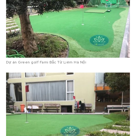
Dự án Green golf Fami Bắc Từ Liêm Hà Nội