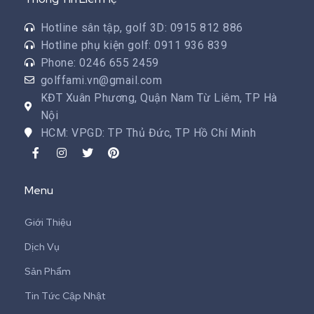
Hotline sân tập, golf 3D: 0915 812 886
Hotline phụ kiện golf: 0911 936 839
Phone: 0246 655 2459
golffami.vn@gmail.com
KĐT Xuân Phương, Quận Nam Từ Liêm, TP Hà
Nội
HCM: VPGD: TP Thủ Đức, TP Hồ Chí Minh
Menu
Giới Thiệu
Dịch Vụ
Sản Phẩm
Tin Tức Cập Nhật