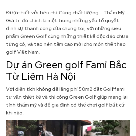
Được biết với tiêu chí: Cùng chất lượng – Thẩm Mỹ –
Giá trị đó chính là một trong những yếu tố quyết
định sự thành công của chúng tôi, với những siêu
phẩm Green Golf cùng những thiết kế độc đáo chưa
từng có, và tạo nên tầm cao mới cho môn thể thao
golf Việt Nam.
Dự án Green golf Fami Bắc
Từ Liêm Hà Nội
Với diện tích không để lãng phí 50m2 đất Golffami
tư vấn thiết kế và thi công Green Golf giúp mang lại
tính thẩm mỹ và để gia đình có thể chơi golf bất cứ
khi nào.