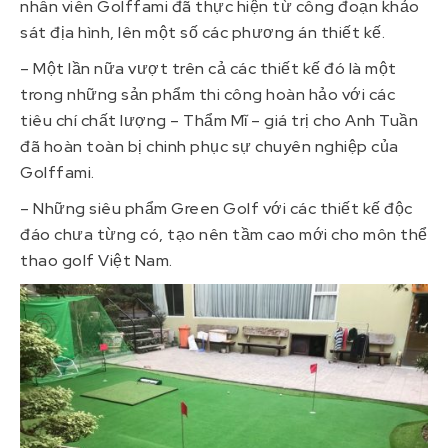
nhân viên Golffami đã thực hiện từ công đoạn khảo
sát địa hình, lên một số các phương án thiết kế.
– Một lần nữa vượt trên cả các thiết kế đó là một
trong những sản phẩm thi công hoàn hảo với các
tiêu chí chất lượng – Thẩm Mĩ – giá trị cho Anh Tuần
đã hoàn toàn bị chinh phục sự chuyên nghiệp của
Golffami.
– Những siêu phẩm Green Golf với các thiết kế độc
đáo chưa từng có, tạo nên tầm cao mới cho môn thể
thao golf Việt Nam.