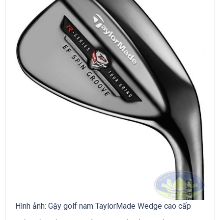
Hình ảnh: Gậy golf nam TaylorMade Wedge cao cấp