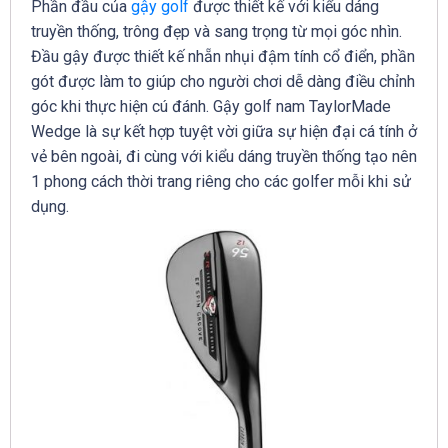
Phần đầu của
gậy golf
được thiết kế với kiểu dáng
truyền thống, trông đẹp và sang trọng từ mọi góc nhìn.
Đầu gậy được thiết kế nhẵn nhụi đậm tính cổ điển, phần
gót được làm to giúp cho người chơi dễ dàng điều chỉnh
góc khi thực hiện cú đánh. Gậy golf nam TaylorMade
Wedge là sự kết hợp tuyệt vời giữa sự hiện đại cá tính ở
vẻ bên ngoài, đi cùng với kiểu dáng truyền thống tạo nên
1 phong cách thời trang riêng cho các golfer mỗi khi sử
dụng.