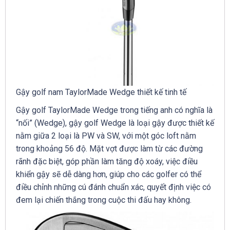
Gậy golf nam TaylorMade Wedge thiết kế tinh tế
Gậy golf TaylorMade Wedge trong tiếng anh có nghĩa là
“nối” (Wedge), gậy golf Wedge là loại gậy được thiết kế
nằm giữa 2 loại là PW và SW, với một góc loft nằm
trong khoảng 56 độ. Mặt vợt được làm từ các đường
rãnh đặc biệt, góp phần làm tăng độ xoáy, việc điều
khiển gậy sẽ dễ dàng hơn, giúp cho các golfer có thể
điều chỉnh những cú đánh chuẩn xác, quyết định việc có
đem lại chiến thắng trong cuộc thi đấu hay không.