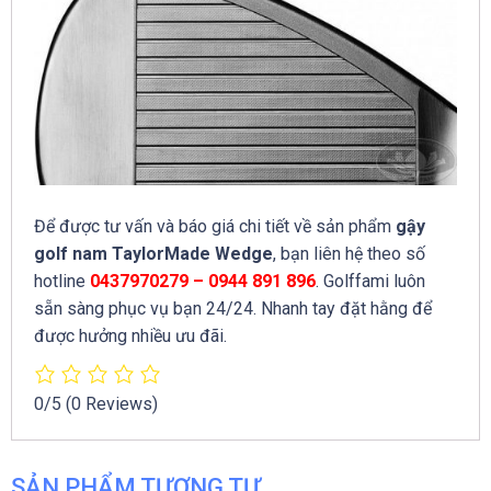
Để được tư vấn và báo giá chi tiết về sản phẩm
gậy
golf nam TaylorMade Wedge
, bạn liên hệ theo số
hotline
0437970279 – 0944 891 896
. Golffami luôn
sẵn sàng phục vụ bạn 24/24. Nhanh tay đặt hằng để
được hưởng nhiều ưu đãi.
0/5
(0 Reviews)
SẢN PHẨM TƯƠNG TỰ