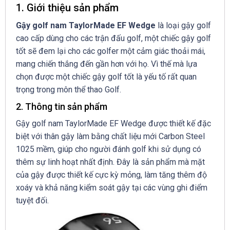
1. Giới thiệu sản phẩm
Gậy golf nam TaylorMade EF Wedge
là loại gậy golf
cao cấp dùng cho các trận đấu golf, một chiếc gậy golf
tốt sẽ đem lại cho các golfer một cảm giác thoải mái,
mang chiến thắng đến gần hơn với họ. Vì thế mà lựa
chọn được một chiếc gậy golf tốt là yếu tố rất quan
trọng trong môn thể thao Golf.
2. Thông tin sản phẩm
Gậy golf nam TaylorMade EF Wedge được thiết kế đặc
biệt với thân gậy làm bằng chất liệu mới Carbon Steel
1025 mềm, giúp cho người đánh golf khi sử dụng có
thêm sự linh hoạt nhất định. Đây là sản phẩm mà mặt
của gậy được thiết kế cực kỳ mỏng, làm tăng thêm độ
xoáy và khả năng kiểm soát gậy tại các vùng ghi điểm
tuyệt đối.