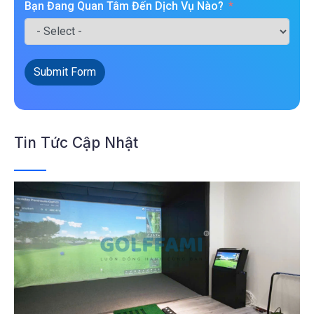
Bạn Đang Quan Tâm Đến Dịch Vụ Nào?
Submit Form
Tin Tức Cập Nhật