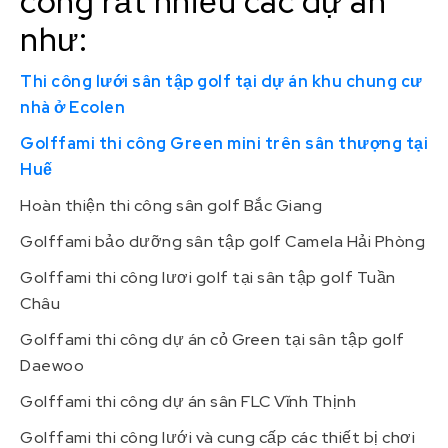
công rất nhiều các dự án
như:
Thi công lưới sân tập golf tại dự án khu chung cư
nhà ở Ecolen
Golffami thi công Green mini trên sân thượng tại
Huế
Hoàn thiện thi công sân golf Bắc Giang
Golffami bảo dưỡng sân tập golf Camela Hải Phòng
Golffami thi công lươi golf tại sân tập golf Tuần
Châu
Golffami thi công dự án cỏ Green tại sân tập golf
Daewoo
Golffami thi công dự án sân FLC Vĩnh Thịnh
Golffami thi công lưới và cung cấp các thiết bị chơi