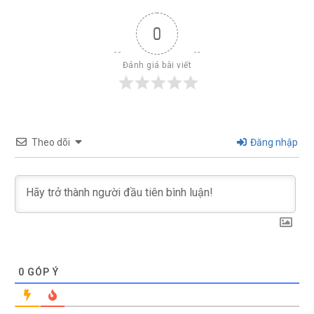
0
Đánh giá bài viết
Theo dõi
Đăng nhập
0
GÓP Ý