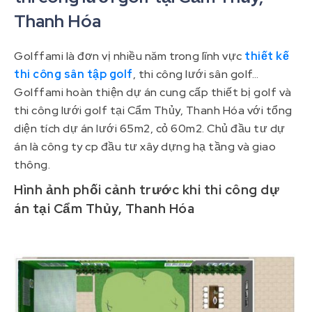
Thanh Hóa
Golffami là đơn vị nhiều năm trong lĩnh vực
thiết kế
thi công sân tập golf
, thi công lưới sân golf…
Golffami hoàn thiện dự án cung cấp thiết bị golf và
thi công lưới golf tại Cẩm Thủy, Thanh Hóa với tổng
diện tích dự án lưới 65m2, cỏ 60m2. Chủ đầu tư dự
án là công ty cp đầu tư xây dựng hạ tầng và giao
thông.
Hình ảnh phối cảnh trước khi thi công dự
án tại Cẩm Thủy, Thanh Hóa