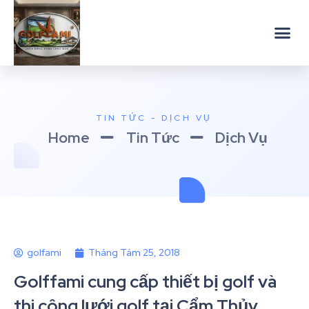
TIN TỨC - DỊCH VỤ
Home
Tin Tức
Dịch Vụ
golfami
Tháng Tám 25, 2018
Golffami cung cấp thiết bị golf và
thi công lưới golf tại Cẩm Thủy,