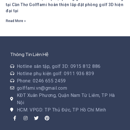
tại Cần Thơ Golffami hoàn thiện lắp đặt phòng golf 3D hiện
đại tại
Read More »
Thông Tin Liên Hệ
Hotline sân tập, golf 3D: 0915 812 886
Hotline phụ kiện golf: 0911 936 839
Phone: 0246 655 2459
golffami.vn@gmail.com
KĐT Xuân Phương, Quận Nam Từ Liêm, TP Hà
Nội
HCM: VPGD: TP Thủ Đức, TP Hồ Chí Minh