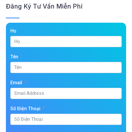
Đăng Ký Tư Vấn Miễn Phí
Họ
Tên
Email
Số Điện Thoại