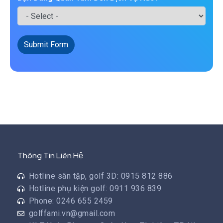
Submit Form
Thông Tin Liên Hệ
Hotline sân tập, golf 3D: 0915 812 886
Hotline phụ kiện golf: 0911 936 839
Phone: 0246 655 2459
golffami.vn@gmail.com