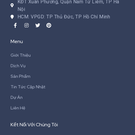
KĐT Xuân Phương, Quận Nam Từ Liêm, TP Hà
Nội
HCM: VPGD: TP Thủ Đức, TP Hồ Chí Minh
Menu
Giới Thiệu
Dịch Vụ
Sản Phẩm
Tin Tức Cập Nhật
Dự Án
Liên Hệ
Kết Nối Với Chúng Tôi