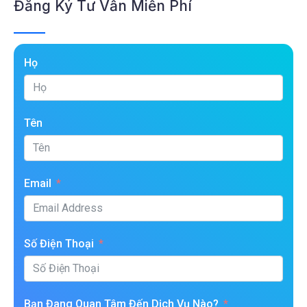
Đăng Ký Tư Vấn Miễn Phí
Họ
Tên
Email
Số Điện Thoại
Bạn Đang Quan Tâm Đến Dịch Vụ Nào?