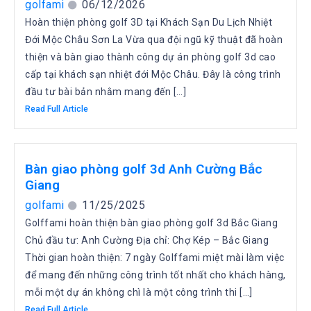
golfami
06/12/2026
Hoàn thiện phòng golf 3D tại Khách Sạn Du Lịch Nhiệt
Đới Mộc Châu Sơn La Vừa qua đội ngũ kỹ thuật đã hoàn
thiện và bàn giao thành công dự án phòng golf 3d cao
cấp tại khách sạn nhiệt đới Mộc Châu. Đây là công trình
đầu tư bài bản nhằm mang đến […]
Read Full Article
Bàn giao phòng golf 3d Anh Cường Bắc
Giang
golfami
11/25/2025
Golffami hoàn thiện bàn giao phòng golf 3d Bắc Giang
Chủ đầu tư: Anh Cường Địa chỉ: Chợ Kép – Bắc Giang
Thời gian hoàn thiện: 7 ngày Golffami miệt mài làm việc
để mang đến những công trình tốt nhất cho khách hàng,
mỗi một dự án không chì là một công trình thi […]
Read Full Article