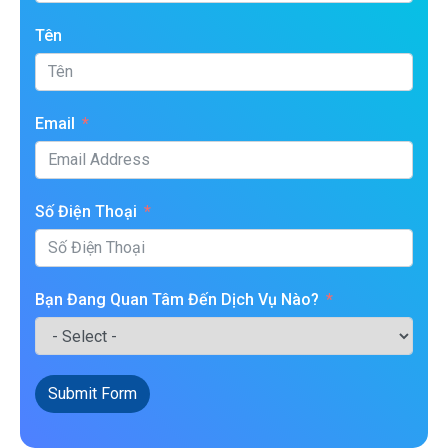
Tên
Email
Số Điện Thoại
Bạn Đang Quan Tâm Đến Dịch Vụ Nào?
Submit Form