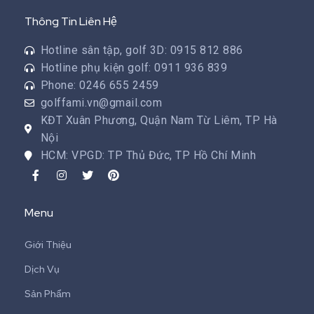
Thông Tin Liên Hệ
Hotline sân tập, golf 3D: 0915 812 886
Hotline phụ kiện golf: 0911 936 839
Phone: 0246 655 2459
golffami.vn@gmail.com
KĐT Xuân Phương, Quận Nam Từ Liêm, TP Hà
Nội
HCM: VPGD: TP Thủ Đức, TP Hồ Chí Minh
Menu
Giới Thiệu
Dịch Vụ
Sản Phẩm