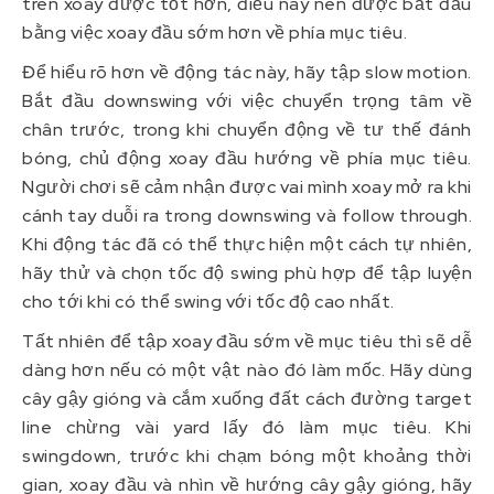
trên xoay được tốt hơn, điều này nên được bắt đầu
bằng việc xoay đầu sớm hơn về phía mục tiêu.
Để hiểu rõ hơn về động tác này, hãy tập slow motion.
Bắt đầu downswing với việc chuyển trọng tâm về
chân trước, trong khi chuyển động về tư thế đánh
bóng, chủ động xoay đầu hướng về phía mục tiêu.
Người chơi sẽ cảm nhận được vai mình xoay mở ra khi
cánh tay duỗi ra trong downswing và follow through.
Khi động tác đã có thể thực hiện một cách tự nhiên,
hãy thử và chọn tốc độ swing phù hợp để tập luyện
cho tới khi có thể swing với tốc độ cao nhất.
Tất nhiên để tập xoay đầu sớm về mục tiêu thì sẽ dễ
dàng hơn nếu có một vật nào đó làm mốc. Hãy dùng
cây gậy gióng và cắm xuống đất cách đường target
line chừng vài yard lấy đó làm mục tiêu. Khi
swingdown, trước khi chạm bóng một khoảng thời
gian, xoay đầu và nhìn về hướng cây gậy gióng, hãy