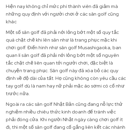
Hiện nay không chỉ mức phí thành viên đã giảm mà
những quy định với người chơi ở các sân golf cũng
khác
Một số sân golf đã phải nới lỏng bớt một số quy tắc
quá chặt chẽ khi lên sân như là trang phục mặc khi
chơi golf. Điển hình như sân golf Musashigaoka, ban
quan lí sân golf đã phải nới lỏng bớt một số nguyên
tắc chặt chẽ liên quan tới người chơi, đặc biệt là
chuyện trang phục. Sân golf này đã xóa bỏ các quy
định về độ dài của tất. Họ cũng không còn yêu cầu các
tay golf dù là nam hay nữ phải mặc áo sơmi có cổ như
trước nữa.
Ngoài ra các sân golf Nhật Bản cũng đang nỗ lực thử
nghiệm nhiều chiêu thức kinh doanh để tránh việc
phải đóng cửa. Khi người Nhật ngày càng chơi golf ít
đi, thì một số sân golf đang cố gắng liên kết các nhánh