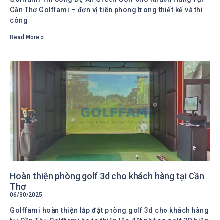
Cần Thơ Golffami – đơn vị tiên phong trong thiết kế và thi
công
Read More »
Hoàn thiện phòng golf 3d cho khách hàng tại Cần
Thơ
06/30/2025
Golffami hoàn thiện lắp đặt phòng golf 3d cho khách hàng