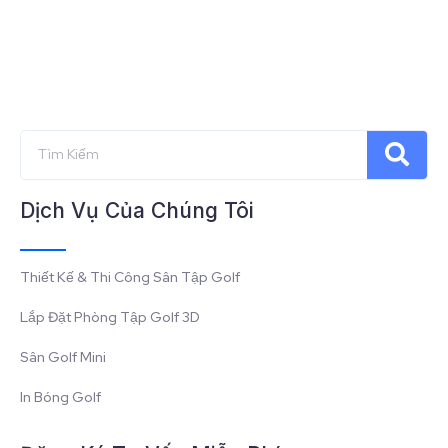
Dịch Vụ Của Chúng Tôi
Thiết Kế & Thi Công Sân Tập Golf
Lắp Đặt Phòng Tập Golf 3D
Sân Golf Mini
In Bóng Golf