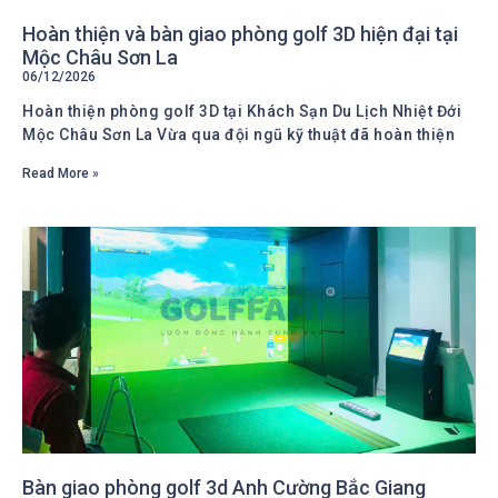
Hoàn thiện và bàn giao phòng golf 3D hiện đại tại
Mộc Châu Sơn La
06/12/2026
Hoàn thiện phòng golf 3D tại Khách Sạn Du Lịch Nhiệt Đới
Mộc Châu Sơn La Vừa qua đội ngũ kỹ thuật đã hoàn thiện
Read More »
Bàn giao phòng golf 3d Anh Cường Bắc Giang