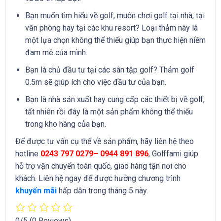
Bạn muốn tìm hiểu về golf, muốn chơi golf tại nhà, tại
văn phòng hay tại các khu resort? Loại thảm này là
một lựa chọn không thể thiếu giúp bạn thực hiện niềm
đam mê của mình.
Bạn là chủ đầu tư tại các sân tập golf? Thảm golf
0.5m sẽ giúp ích cho việc đầu tư của bạn.
Bạn là nhà sản xuất hay cung cấp các thiết bị về golf,
tất nhiên rồi đây là một sản phẩm không thể thiếu
trong kho hàng của bạn.
Để được tư vấn cụ thể về sản phẩm, hãy liên hệ theo
hotline
0243 797 0279– 0944 891 896
, Golffami giúp
hỗ trợ vận chuyển toàn quốc, giao hàng tận nơi cho
khách. Liên hệ ngay để được hưởng chương trình
khuyến mãi
hấp dẫn trong tháng 5 này.
0/5
(0 Reviews)