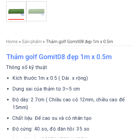
Home
»
Sản phẩm
»
Thảm golf Gomit08 đẹp 1m x 0.5m
Thảm golf Gomit08 đẹp 1m x 0.5m
Thông số kỹ thuật
Kích thước:1m x 0.5 ( Dài x rộng)
Dung sai của thảm từ 3~5 cm
Độ dày: 2.7cm ( Chiều cao cỏ 12mm, chiều cao đế
15mm)
Chất liệu: Đế cao su và cỏ nhân tạo
Độ cứng: 40 so, độ đàn hồi: 35 so