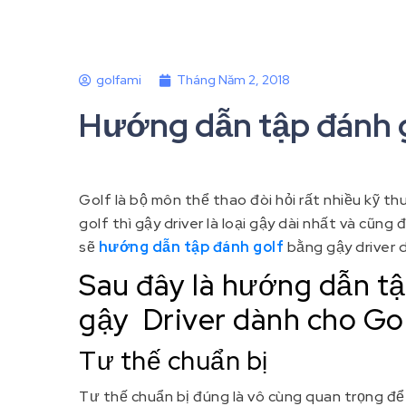
golfami
Tháng Năm 2, 2018
Hướng dẫn tập đánh g
Golf là bộ môn thể thao đòi hỏi rất nhiều kỹ th
golf thì gậy driver là loại gậy dài nhất và cũng
sẽ
hướng dẫn tập đánh golf
bằng gậy driver 
Sau đây là
hướng dẫn tậ
gậy Driver dành cho Gol
Tư thế chuẩn bị
Tư thế chuẩn bị đúng là vô cùng quan trọng để