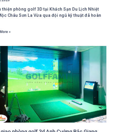
 thiện phòng golf 3D tại Khách Sạn Du Lịch Nhiệt
Mộc Châu Sơn La Vừa qua đội ngũ kỹ thuật đã hoàn
n
More »
 giao phòng golf 3d Anh Cường Bắc Giang