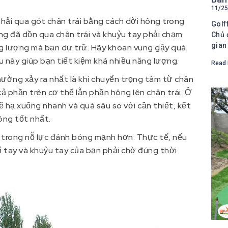
11/25
hải qua gót chân trái bằng cách dời hông trong
Golf
ượng đã dồn qua chân trái và khuỷu tay phải chạm
Chủ 
gian
ng lượng mà bạn dự trữ. Hãy khoan vung gậy quá
 này giúp bạn tiết kiệm khá nhiều năng lượng.
Read 
 thường xảy ra nhất là khi chuyển trọng tâm từ chân
cả phần trên cơ thể lẫn phần hông lên chân trái. Ở
sẽ hạ xuống nhanh và quá sâu so với cần thiết, kết
ng tốt nhất.
 trong nỗ lực đánh bóng mạnh hơn. Thực tế, nếu
 tay và khuỷu tay của bạn phải chờ đúng thời