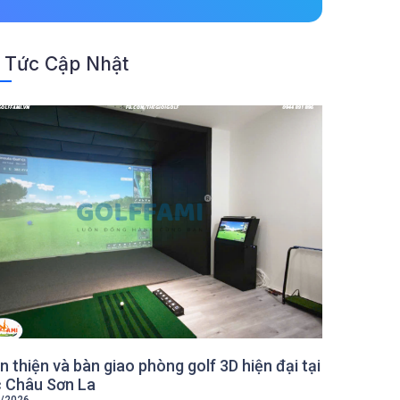
 Tức Cập Nhật
 thiện và bàn giao phòng golf 3D hiện đại tại
 Châu Sơn La
/2026