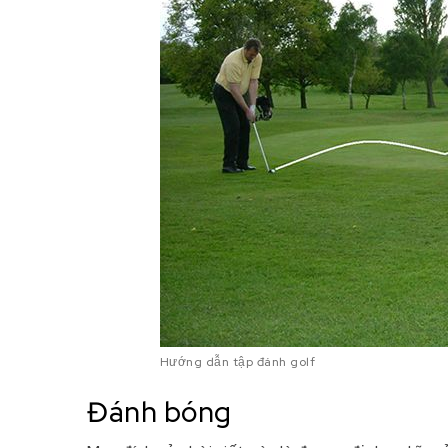
Hướng dẫn tập đánh golf
Đánh bóng