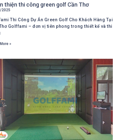
 thiện thi công green golf Cần Thơ
/2025
fami Thi Công Dự Án Green Golf Cho Khách Hàng Tại
Thơ Golffami – đơn vị tiên phong trong thiết kế và thi
g
More »