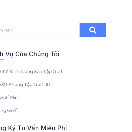
h Vụ Của Chúng Tôi
t Kế & Thi Công Sân Tập Golf
Đặt Phòng Tập Golf 3D
Golf Mini
óng Golf
ng Ký Tư Vấn Miễn Phí