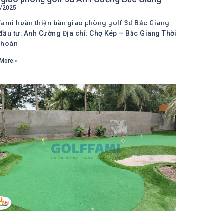
/2025
fami hoàn thiện bàn giao phòng golf 3d Bắc Giang
đầu tư: Anh Cường Địa chỉ: Chợ Kép – Bắc Giang Thời
 hoàn
More »