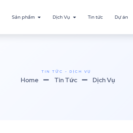
Sản phẩm
Dịch Vụ
Tin tức
Dự án
TIN TỨC - DỊCH VỤ
Home
Tin Tức
Dịch Vụ