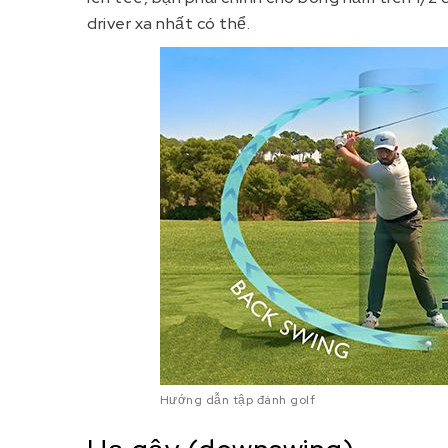
driver xa nhất có thể.
Hướng dẫn tập đánh golf