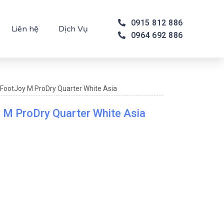
0915 812 886
Liên hệ
Dịch Vụ
0964 692 886
 FootJoy M ProDry Quarter White Asia
 M ProDry Quarter White Asia