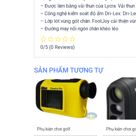
– Được làm bằng vải thun của Lycra: Vải thun 
– Công nghệ kiểm soát độ ẩm Dri-Lex: Dri-Lex
– Lớp lót vùng gót chân: FootJoy cải thiện v
– Đường may nối ngón chân khéo léo.
0/5
(0 Reviews)
SẢN PHẨM TƯƠNG TỰ
Phụ kiện chơi golf
Phụ kiện chơi go