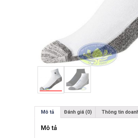
Mô tả
Đánh giá (0)
Thông tin doan
Mô tả