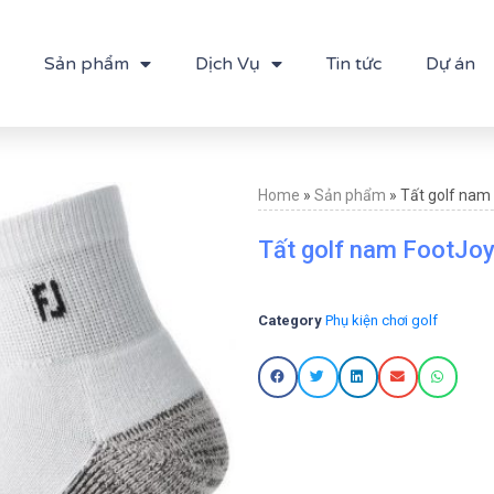
Sản phẩm
Dịch Vụ
Tin tức
Dự án
Home
»
Sản phẩm
»
Tất golf nam
Tất golf nam FootJoy
Category
Phụ kiện chơi golf