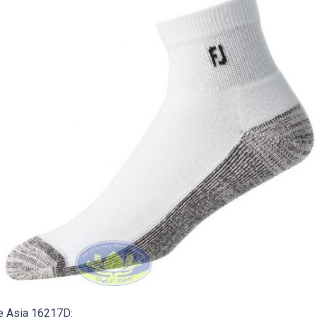
e Asia 16217D: