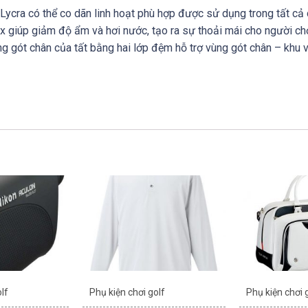
Lycra có thể co dãn linh hoạt phù hợp được sử dụng trong tất cả 
 giúp giảm độ ẩm và hơi nước, tạo ra sự thoải mái cho người chơ
ùng gót chân của tất bằng hai lớp đệm hỗ trợ vùng gót chân – khu
lf
Phụ kiện chơi golf
Phụ kiện chơi 