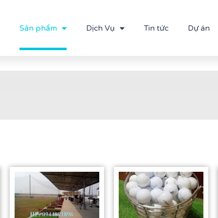
Sản phẩm
Dịch Vụ
Tin tức
Dự án