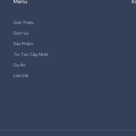
Menu
K
Giới Thiệu
Dịch Vụ
Sản Phẩm
Tin Tức Cập Nhật
Dự Án
Liên Hệ