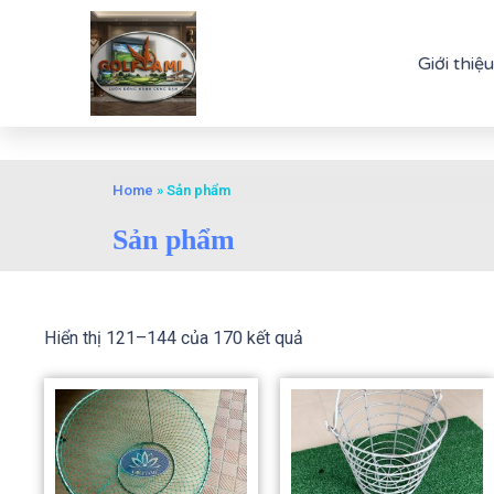
Giới thiệu
Home
»
Sản phẩm
Sản phẩm
Hiển thị 121–144 của 170 kết quả