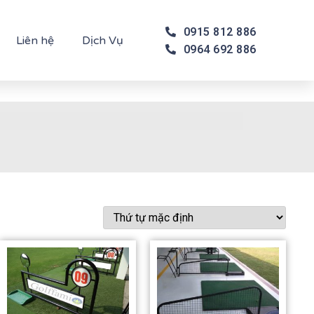
0915 812 886
Liên hệ
Dịch Vụ
0964 692 886